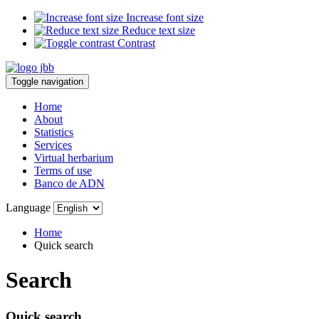
Increase font size
Reduce text size
Contrast
Toggle navigation
Home
About
Statistics
Services
Virtual herbarium
Terms of use
Banco de ADN
Language
Home
Quick search
Search
Quick search