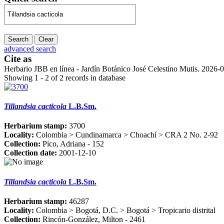
Search
Clear
advanced search
Cite as
Herbario JBB en línea - Jardín Botánico José Celestino Mutis. 2026-
Showing 1 - 2 of 2 records in database
Tillandsia cacticola
L.B.Sm.
Herbarium stamp:
3700
Locality:
Colombia > Cundinamarca > Choachí > CRA 2 No. 2-92
Collection:
Pico, Adriana - 152
Collection date:
2001-12-10
Tillandsia cacticola
L.B.Sm.
Herbarium stamp:
46287
Locality:
Colombia > Bogotá, D.C. > Bogotá > Tropicario distrital
Collection:
Rincón-González, Milton - 2461