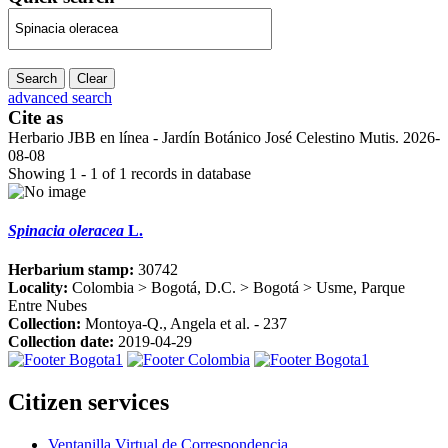
Search
Clear
advanced search
Cite as
Herbario JBB en línea - Jardín Botánico José Celestino Mutis. 2026-
08-08
Showing 1 - 1 of 1 records in database
Spinacia oleracea
L.
Herbarium stamp:
30742
Locality:
Colombia > Bogotá, D.C. > Bogotá > Usme, Parque
Entre Nubes
Collection:
Montoya-Q., Angela et al. - 237
Collection date:
2019-04-29
Citizen services
Ventanilla Virtual de Correspondencia