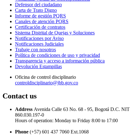
Defensor del ciudadano
Carta de Trato Digno
Informe de gestión PQRS
Canales de atención PQRS
Certificación de contratos
Sistema Distrital de Quejas y Soluciones
Notificaciones por Aviso
Notificaciones Judiciales
Trabaje con nosotros
Política de condiciones de uso y privacidad
Transparencia y acceso a información pública
Devolución Estampillas
Oficina de control disciplinario
controldisciplinario@jbb.gov.co
Contact us
Address
Avenida Calle 63 No. 68 - 95, Bogotá D.C. NIT
860.030.197-0
Hours of operation: Monday to Friday 8:00 to 17:00
Phone
(+57) 601 437 7060 Ext.1068