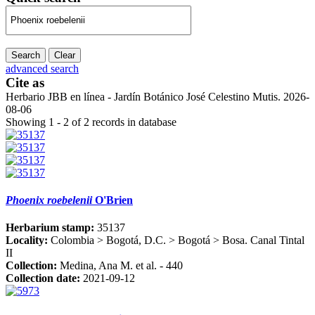
Search
Clear
advanced search
Cite as
Herbario JBB en línea - Jardín Botánico José Celestino Mutis. 2026-
08-06
Showing 1 - 2 of 2 records in database
Phoenix roebelenii
O'Brien
Herbarium stamp:
35137
Locality:
Colombia > Bogotá, D.C. > Bogotá > Bosa. Canal Tintal
II
Collection:
Medina, Ana M. et al. - 440
Collection date:
2021-09-12