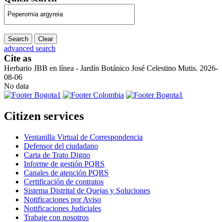
Search
Clear
advanced search
Cite as
Herbario JBB en línea - Jardín Botánico José Celestino Mutis. 2026-
08-06
No data
Citizen services
Ventanilla Virtual de Correspondencia
Defensor del ciudadano
Carta de Trato Digno
Informe de gestión PQRS
Canales de atención PQRS
Certificación de contratos
Sistema Distrital de Quejas y Soluciones
Notificaciones por Aviso
Notificaciones Judiciales
Trabaje con nosotros