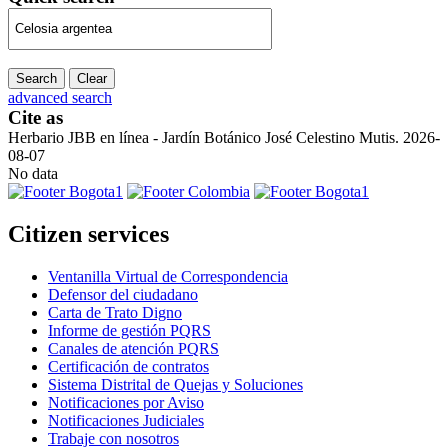
Search
Clear
advanced search
Cite as
Herbario JBB en línea - Jardín Botánico José Celestino Mutis. 2026-
08-07
No data
Citizen services
Ventanilla Virtual de Correspondencia
Defensor del ciudadano
Carta de Trato Digno
Informe de gestión PQRS
Canales de atención PQRS
Certificación de contratos
Sistema Distrital de Quejas y Soluciones
Notificaciones por Aviso
Notificaciones Judiciales
Trabaje con nosotros