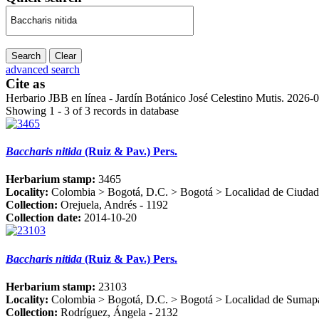
Search
Clear
advanced search
Cite as
Herbario JBB en línea - Jardín Botánico José Celestino Mutis. 2026-
Showing 1 - 3 of 3 records in database
Baccharis nitida
(Ruiz & Pav.) Pers.
Herbarium stamp:
3465
Locality:
Colombia > Bogotá, D.C. > Bogotá > Localidad de Ciudad B
Collection:
Orejuela, Andrés - 1192
Collection date:
2014-10-20
Baccharis nitida
(Ruiz & Pav.) Pers.
Herbarium stamp:
23103
Locality:
Colombia > Bogotá, D.C. > Bogotá > Localidad de Sumapaz
Collection:
Rodríguez, Ángela - 2132