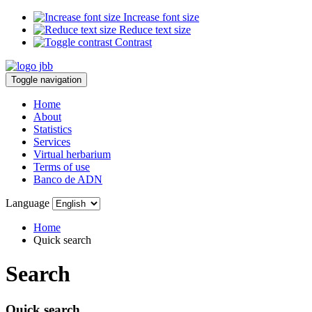
Increase font size
Reduce text size
Contrast
Toggle navigation
Home
About
Statistics
Services
Virtual herbarium
Terms of use
Banco de ADN
Language
Home
Quick search
Search
Quick search