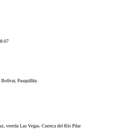
08-07
olívar, Pasquillita
, vereda Las Vegas. Cuenca del Río Pilar