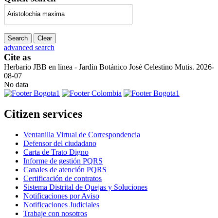
Search
Clear
advanced search
Cite as
Herbario JBB en línea - Jardín Botánico José Celestino Mutis. 2026-
08-07
No data
Citizen services
Ventanilla Virtual de Correspondencia
Defensor del ciudadano
Carta de Trato Digno
Informe de gestión PQRS
Canales de atención PQRS
Certificación de contratos
Sistema Distrital de Quejas y Soluciones
Notificaciones por Aviso
Notificaciones Judiciales
Trabaje con nosotros