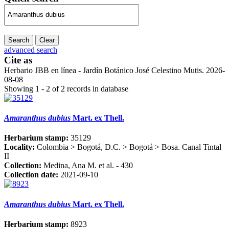
Search
Clear
advanced search
Cite as
Herbario JBB en línea - Jardín Botánico José Celestino Mutis. 2026-
08-08
Showing 1 - 2 of 2 records in database
Amaranthus dubius
Mart. ex Thell.
Herbarium stamp:
35129
Locality:
Colombia > Bogotá, D.C. > Bogotá > Bosa. Canal Tintal
II
Collection:
Medina, Ana M. et al. - 430
Collection date:
2021-09-10
Amaranthus dubius
Mart. ex Thell.
Herbarium stamp:
8923